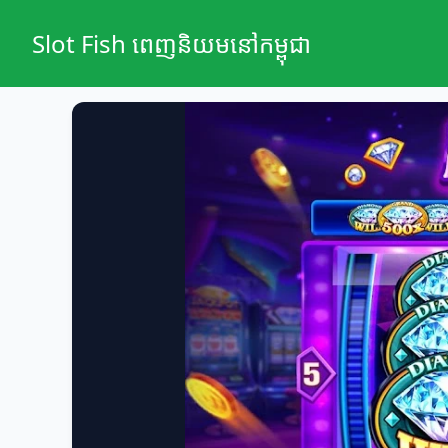
Slot Fish ពេញនិយមនៅកម្ពុជា