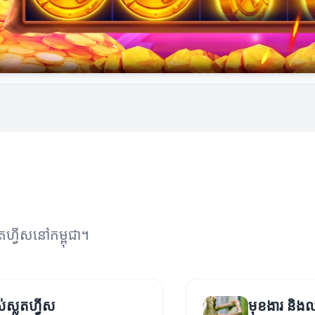
តហ្វីសនៅកម្ពុជា។
ស្លុតហ្វីស
មុខងារ និងល