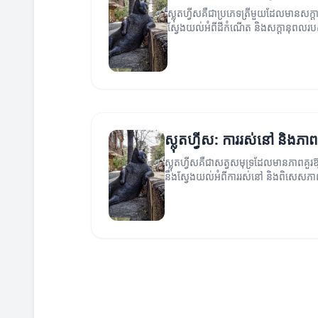
ស្លុតហ្វីសគឺជាប្រភេទត្រីមួយដែលមានសក្ដាន
ស្វែងយល់អំពីដីកំណើត និងសក្ដានុពលរប
ស្លុតហ្វីស: ការរស់នៅ និងភាព
ស្លុតហ្វីសគឺជាសត្វសមុទ្រដែលមានភាពគួរឱ
នឹងស្វែងយល់អំពីការរស់នៅ និងពិសេសភា