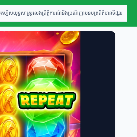
លុតហ្វីស
យុទ្ធសាស្ត្រលេង
ព្រឹត្តិការណ៍និងប្រណិញ្ញាបនបត្រ
ព័ត៌មានទីផ្សារ