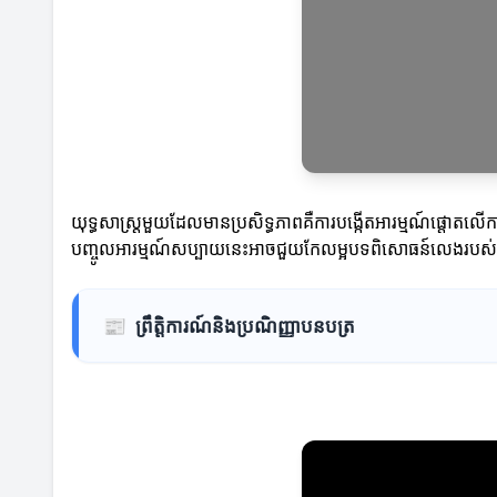
យុទ្ធសាស្ត្រមួយដែលមានប្រសិទ្ធភាពគឺការបង្កើតអារម្មណ៍ផ្តោតលើក
បញ្ចូលអារម្មណ៍សប្បាយនេះអាចជួយកែលម្អបទពិសោធន៍លេងរបស់អ
📰
ព្រឹត្តិការណ៍និងប្រណិញ្ញាបនបត្រ