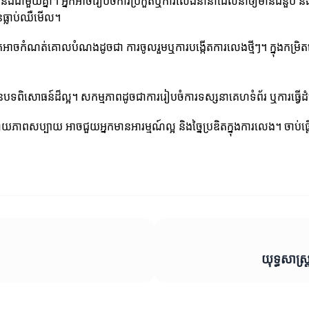
ទំនងជាមួយគ្នា។ អ្នកអាចរៀបចំការប្រកួតឬការលេងនានាដែលនាំឲ្យមានជំនួប ន
នធ្លាប់ឈឺមើល។
អាចកំណត់គោលបំណងដូចជា ការចូលរួមឬការបង្កើតការលេងថ្មីៗ។ ក្នុងកម្រិតន
បទពិសោធន៍ដ៏ល្អ។ សកម្មភាពដូចជាការរៀបចំការទស្សនាគេហទំព័រ ឬការធ្វើដំណ
ោយភាពសប្បាយ អាចជួយអ្នកមានអារម្មណ៍ល្អ និងច្នៃប្រឌិតក្នុងការលេង។ ចាប់ផ្
យុទ្ធសាស្