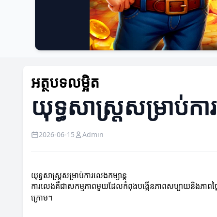
អត្ថបទលម្អិត
យុទ្ធសាស្ត្រសម្រាប់កា
2026-06-15
Admin
យុទ្ធសាស្ត្រសម្រាប់ការលេងកម្សាន្ត
ការលេងគឺជាសកម្មភាពមួយដែលកំពុងបង្កើនភាពសប្បាយនិងភាពច្នៃប្រឌ
ក្រោម។