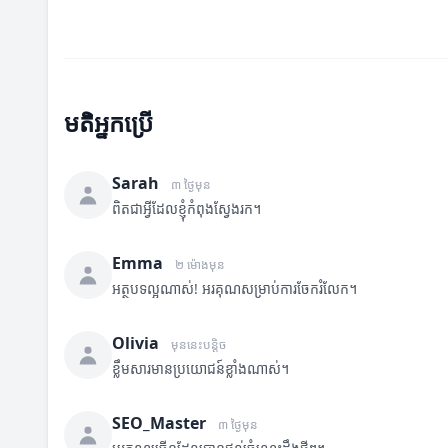
មតិអ្នកប្រើ
Sarah
៣ ថ្ងៃមុន
ពិតជាអ្វីដែលខ្ញុំកំពុងស្វែងរក។
Emma
២ ម៉ោងមុន
អត្ថបទល្អណាស់! អរគុណសម្រាប់ការចែករំលែក។
Olivia
មុននេះបន្តិច
ខ្លឹមសារមានប្រយោជន៍ខ្លាំងណាស់។
SEO_Master
៣ ថ្ងៃមុន